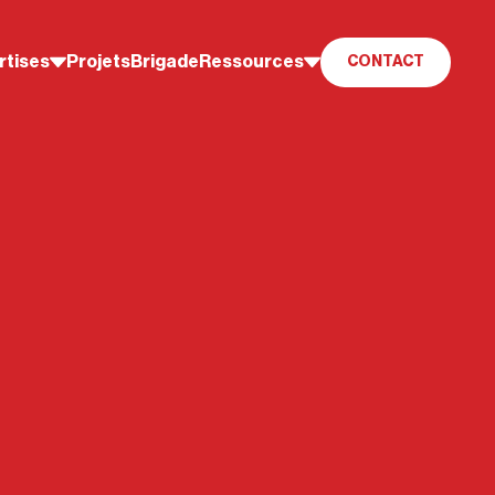
rtises
Projets
Brigade
Ressources
CONTACT