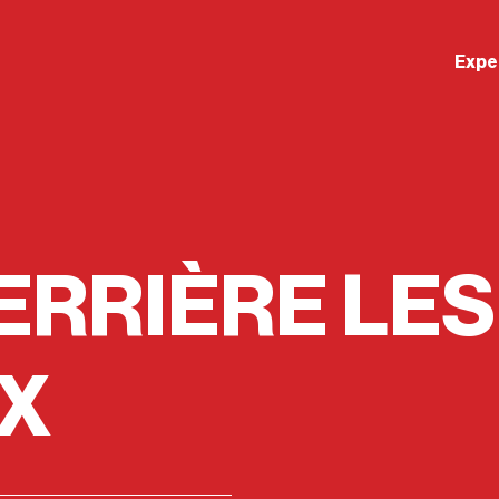
Expe
ERRIÈRE LES
X