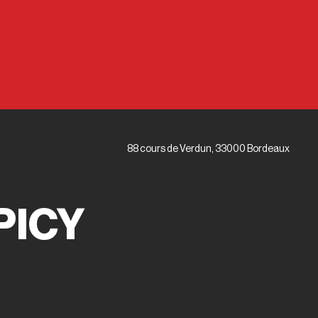
88 cours de Verdun, 33000 Bordeaux
PICY