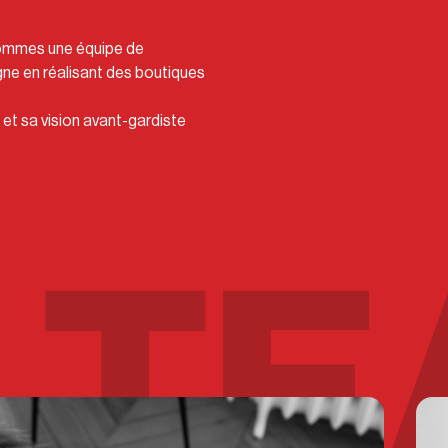
sommes une équipe de
ne en réalisant des boutiques
t sa vision avant-gardiste
 T