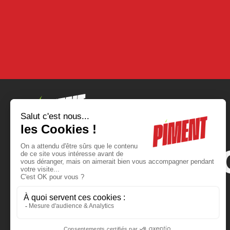
LET’S MAKE Y
Contactez-nous